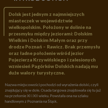
Dolsk jest jednym z najmniejszych
miasteczek w województwie
wielkopolskim. Położony w dolinie na
przesmyku między jeziorami: Dolskim
Wielkim i Dolskim Małym oraz przy
drodze Poznań – Rawicz. Brak przemysłu
oraz ładne położenie wśród jezior
Pojezierza Krzywińskiego i zalesionych
wzniesień Pagórków Dolskich nadają mu
duże walory turystyczne.
Nazwa miejscowości pochodzi od wyrażenia dolski, czyli
znajdujący się w dole. Osada targowa znajdowała się tu już
na przełomie XI i XII wieku. Powstała ona na szlaku
handlowym z Poznania na Śląsk.