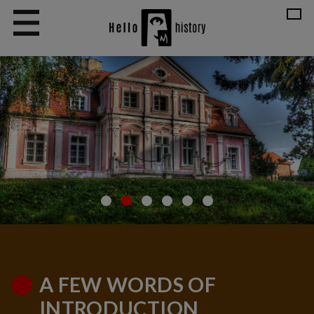
A FEW WORDS OF
INTRODUCTION