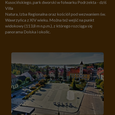
Kusocińskiego, park dworski w folwarku Podrzekta - dziś
Villa
Natura, Izba Regionalna oraz kościół pod wezwaniem św.
Wawrzyńca z XIV wieku. Można też wejść na punkt
widokowy (113,8 m n.p.m.), z którego rozciąga się
panorama Dolska i okolic.