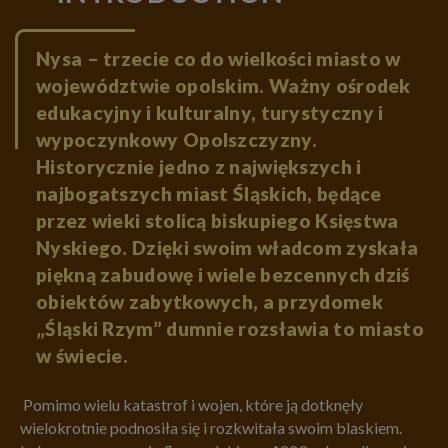
Nysa – trzecie co do wielkości miasto w
województwie opolskim. Ważny ośrodek
edukacyjny i kulturalny, turystyczny i
wypoczynkowy Opolszczyzny.
Historycznie jedno z największych i
najbogatszych miast Śląskich, będące
przez wieki stolicą biskupiego Księstwa
Nyskiego. Dzięki swoim władcom zyskała
piękną zabudowę i wiele bezcennych dziś
obiektów zabytkowych, a przydomek
„Śląski Rzym” dumnie rozsławia to miasto
w świecie.
Pomimo wielu katastrof i wojen, które ją dotknęły
wielokrotnie podnosiła się i rozkwitała swoim blaskiem.