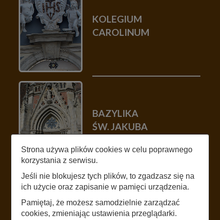
KOLEGIUM
CAROLINUM
BAZYLIKA
ŚW. JAKUBA
I ŚW. AGNIESZKI
Strona używa plików cookies w celu poprawnego
korzystania z serwisu.
Jeśli nie blokujesz tych plików, to zgadzasz się na
ich użycie oraz zapisanie w pamięci urządzenia.
Pamiętaj, że możesz samodzielnie zarządzać
cookies, zmieniając ustawienia przeglądarki.