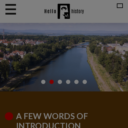
A FEW WORDS OF
INTRODUCTION