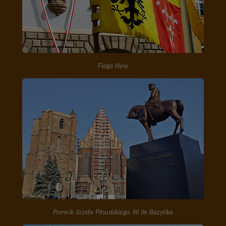
Flaga Nysy
Pomnik Józefa Piłsudskiego. W tle Bazylika