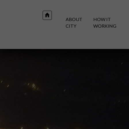
ABOUT
HOW IT
CITY
WORKING