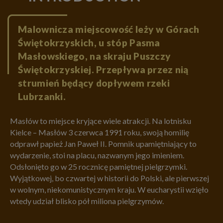
Malownicza miejscowość leży w Górach
Świętokrzyskich, u stóp Pasma
Masłowskiego, na skraju Puszczy
Świętokrzyskiej. Przepływa przez nią
strumień będący dopływem rzeki
Lubrzanki.
Masłów to miejsce kryjące wiele atrakcji. Na lotnisku
Kielce – Masłów 3 czerwca 1991 roku, swoją homilię
odprawł papież Jan Paweł II. Pomnik upamiętniający to
wydarzenie, stoi na placu, nazwanym jego imieniem.
Odsłonięto go w 25 rocznicę pamiętnej pielgrzymki.
Wyjątkowej, bo czwartej w historii do Polski, ale pierwszej
w wolnym, niekomunistycznym kraju. W eucharystii wzięło
wtedy udział blisko pół miliona pielgrzymów.