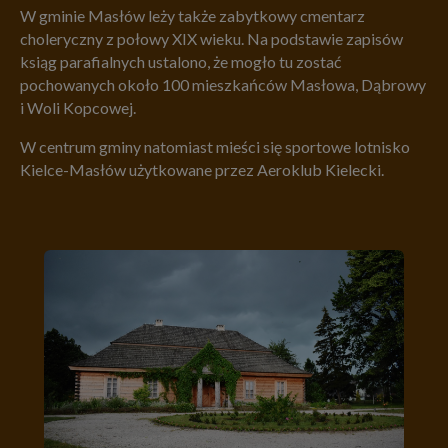
W gminie Masłów leży także zabytkowy cmentarz
choleryczny z połowy XIX wieku. Na podstawie zapisów
ksiąg parafialnych ustalono, że mogło tu zostać
pochowanych około 100 mieszkańców Masłowa, Dąbrowy
i Woli Kopcowej.
W centrum gminy natomiast mieści się sportowe lotnisko
Kielce-Masłów użytkowane przez Aeroklub Kielecki.