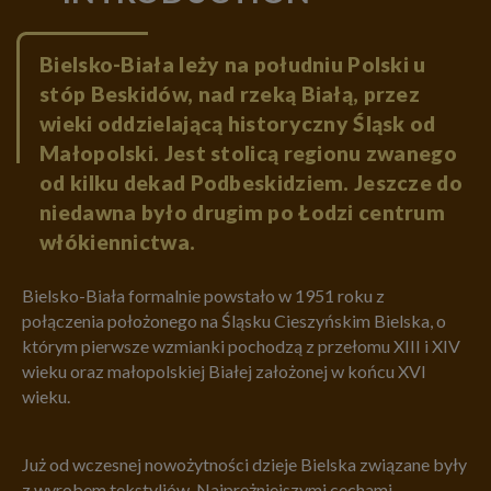
Bielsko-Biała leży na południu Polski u
stóp Beskidów, nad rzeką Białą, przez
wieki oddzielającą historyczny Śląsk od
Małopolski. Jest stolicą regionu zwanego
od kilku dekad Podbeskidziem. Jeszcze do
niedawna było drugim po Łodzi centrum
włókiennictwa.
Bielsko-Biała formalnie powstało w 1951 roku z
połączenia położonego na Śląsku Cieszyńskim Bielska, o
którym pierwsze wzmianki pochodzą z przełomu XIII i XIV
wieku oraz małopolskiej Białej założonej w końcu XVI
wieku.
Już od wczesnej nowożytności dzieje Bielska związane były
z wyrobem tekstyliów. Najprężniejszymi cechami