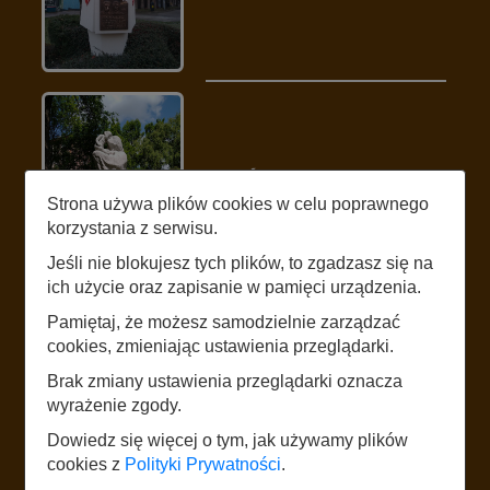
RZEŹBA
Strona używa plików cookies w celu poprawnego
MACIERZYŃSTWO
korzystania z serwisu.
Jeśli nie blokujesz tych plików, to zgadzasz się na
ich użycie oraz zapisanie w pamięci urządzenia.
Pamiętaj, że możesz samodzielnie zarządzać
cookies, zmieniając ustawienia przeglądarki.
Brak zmiany ustawienia przeglądarki oznacza
wyrażenie zgody.
RZEŹBA PELIKANY
Dowiedz się więcej o tym, jak używamy plików
cookies z
Polityki Prywatności
.