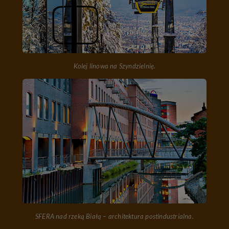
Kolej linowa na Szyndzielnię.
SFERA nad rzeką Białą – architektura postindustrialna.