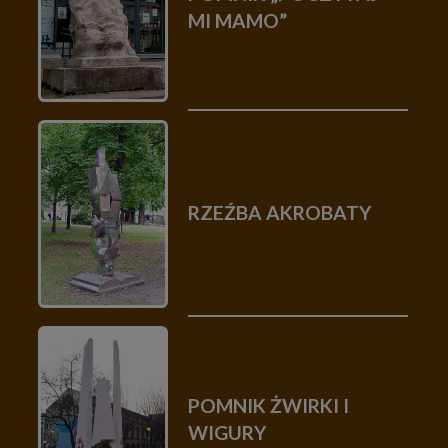
MI MAMO”
RZEŹBA AKROBATY
POMNIK ŻWIRKI I
WIGURY