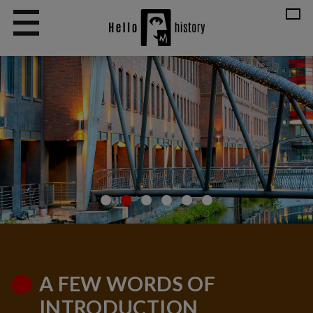
A FEW WORDS OF
INTRODUCTION