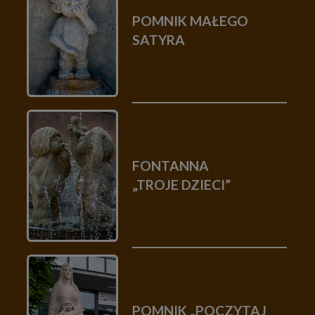
POMNIK MAŁEGO
SATYRA
FONTANNA
„TROJE DZIECI”
POMNIK „POCZYTAJ