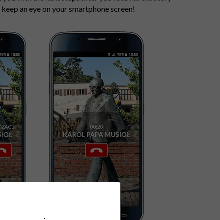
se keep an eye on your smartphone screen!