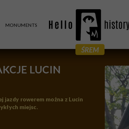
MONUMENTS
ŚREM
KCJE LUCIN
j jazdy rowerem można z Lucin
ykłych miejsc.