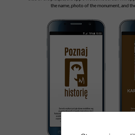
the name, photo of the monument, and th