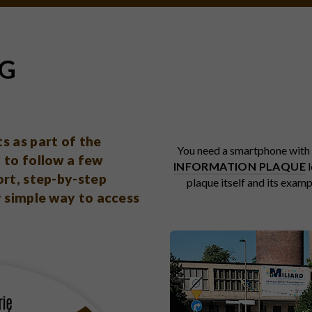
G
s as part of the
You need a smartphone with 
 to follow a few
INFORMATION PLAQUE
l
ort, step-by-step
plaque itself and its exam
y simple way to access