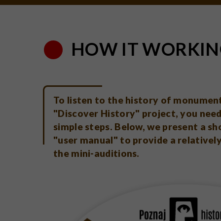
HOW IT WORKIN
To listen to the history of monument
"Discover History" project, you need
simple steps. Below, we present a sh
"user manual" to provide a relativel
the mini-auditions.