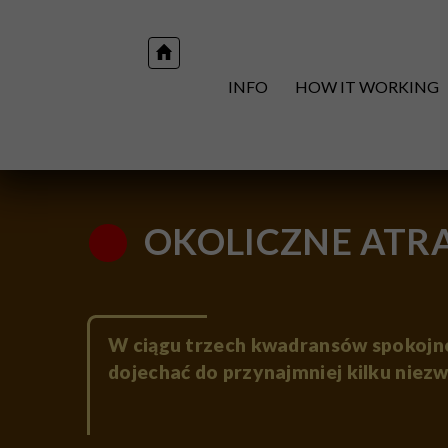
INFO
HOW IT WORKING
OKOLICZNE ATRA
W ciągu trzech kwadransów spokojne
dojechać do przynajmniej kilku niezw