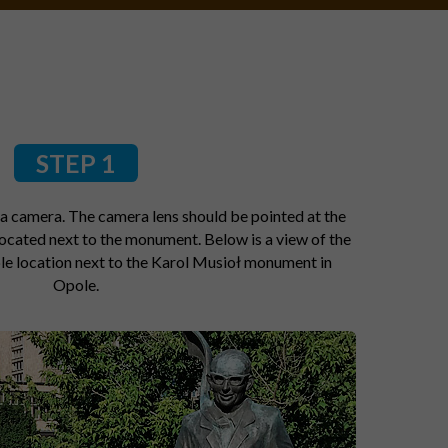
STEP 1
a camera. The camera lens should be pointed at the
ocated next to the monument. Below is a view of the
ple location next to the Karol Musioł monument in
Opole.